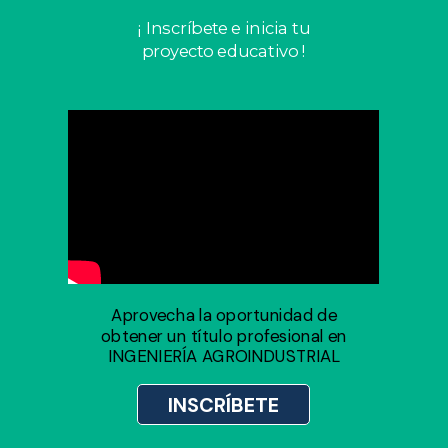
¡ Inscríbete e inicia tu
proyecto educativo !
Aprovecha la oportunidad de
obtener un título profesional en
INGENIERÍA AGROINDUSTRIAL
INSCRÍBETE