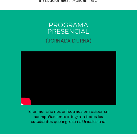
institucionales. *Aplican T&C
PROGRAMA
PRESENCIAL
(JORNADA DIURNA)
El primer año nos enfocamos en realizar un
acompañamiento integral a todos los
estudiantes que ingresan a Unisalesiana.