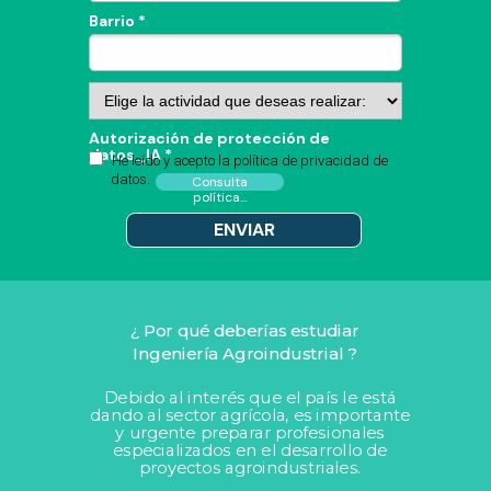
Barrio *
Autorización de protección de
datos_IA *
He leído y acepto la política de privacidad de
datos.
Consulta
política...
ENVIAR
¿ Por qué deberías estudiar
Ingeniería Agroindustrial ?
Debido al interés que el país le está
dando al sector agrícola, es importante
y urgente preparar profesionales
especializados en el desarrollo de
proyectos agroindustriales.