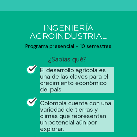
INGENIERÍA
AGROINDUSTRIAL
Programa presencial - 10 semestres
¿Sabías qué?
El desarrollo agrícola es
una de las claves para el
crecimiento económico
del país.
Colombia cuenta con una
variedad de tierras y
climas que representan
un potencial aún por
explorar.